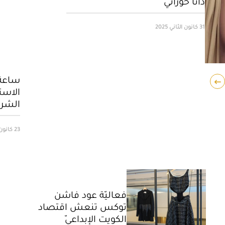
دانا حوراني
31 كانون الثاني 2025
ساعة 
الاست
الشر
23 كانون الثاني 2025
فعاليّة عود فاشن
توكس تنعش اقتصاد
الكويت الإبداعيّ