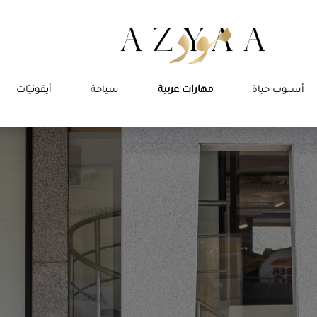
أسلوب حياة
مهارات عربية
سياحة
أيقونيّات