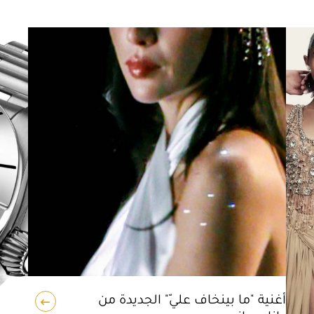
أغنية "ما بينخاف عليّ" الجديدة من