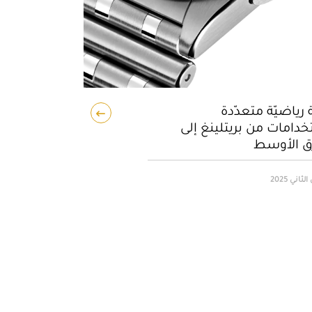
رياضيّة متعدّدة
خدامات من بريتلينغ إلى
ق الأوسط