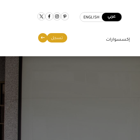
عربي
ENGLISH
تسجل
إكسسوارات