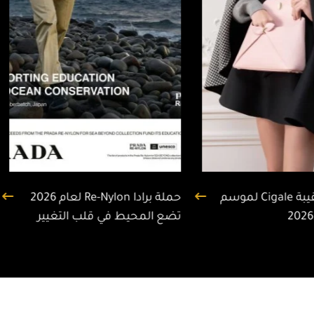
تقدّم ديور حقيبة Cigale لموسم
حملة برادا Re-Nylon لعام 2026
تضع المحيط في قلب التغيير