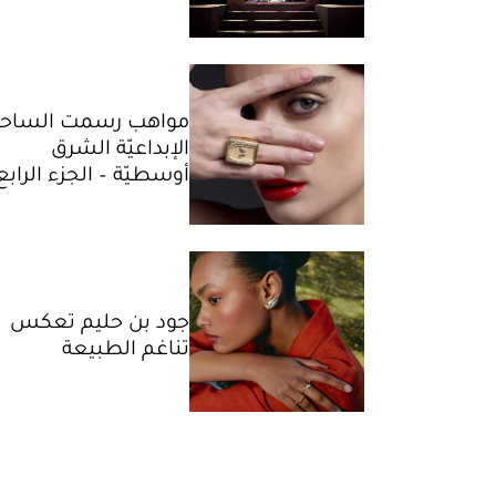
مواهب رسمت الساحة
الإبداعيّة الشرق
أوسطيّة – الجزء الرابع
جود بن حليم تعكس
تناغم الطبيعة