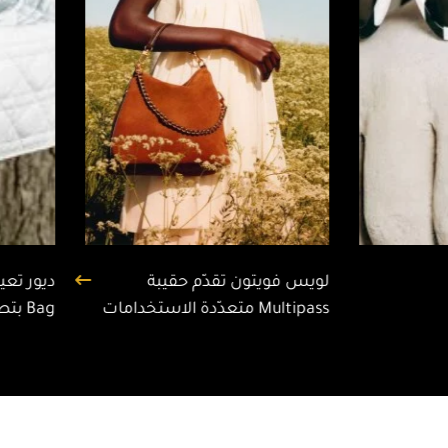
لويس فويتون تقدّم حقيبة
Multipass متعدّدة الاستخدامات
Bag بتصميم هوبو جديد