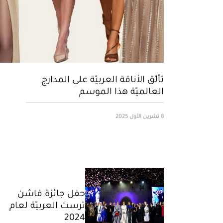
تألّق الأناقة العربيّة على المدارج
العالميّة هذا الموسم
8 تشرين الأول 2025
حفل جائزة فاشن
ترست العربيّة لعام
2024