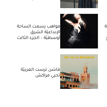
مواهب رسمت الساحة
الإبداعيّة الشرق
أوسطيّة – الجزء الثالث
فاشن ترست العربيّة
تحيي مراكش