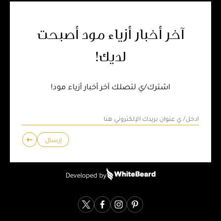
آخر أخبار أزياء مود أصبحت
لديك!
اشترك/ي لتصلك آخر أخبار أزياء مود!
إرسال
Developed by