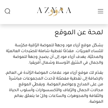
لمحة عن الموقع
يشكّل موقع أزياء مود وجهةً للموضة الرّاقية مكرّسة
للنّساء العربيّات. مقدّمًا تغطية شاملة للصّيحات العالميّة
والمحلّيّة، يهدف أزياء مود إلى أن يصبح وجهةً للموضة
والجمال في الشّرق الأوسط وشمال أفريقيا.
يقدّم لك موقع أزياء مود علامات الموضة الرّائدة في العالم،
بالإضافة إلى تغطية مفصّلة لأحدث المجموعات مباشرةً
من على المدارج وعواصم الموضة. ويغطّي الموقع
مجالات الجمال والزّفاف والأكسسوارات وأسلوب الحياة
والثّقافة والمجوهرات والسّاعات وكلّ ما يتعلّق بعالم
الموضة.