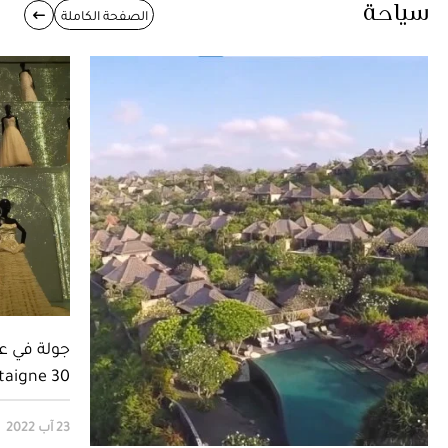
سياحة
الصفحة الكاملة
جولة في عن
30 Montaigne
23 آب 2022