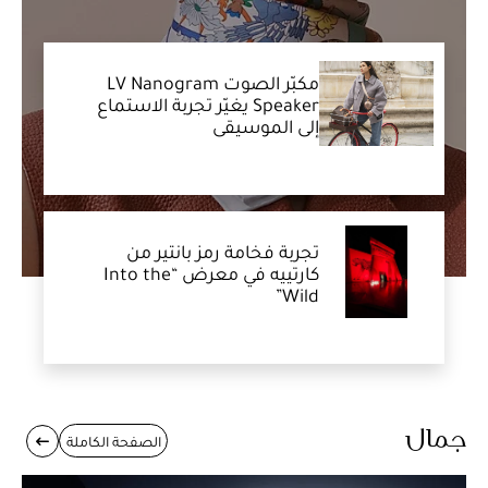
مكبّر الصوت LV Nanogram
Speaker يغيّر تجربة الاستماع
إلى الموسيقى
تجربة فخامة رمز بانتير من
كارتييه في معرض “Into the
Wild”
جمال
الصفحة الكاملة