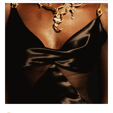
تجرب
6 آب 2026
23 تموز 2026