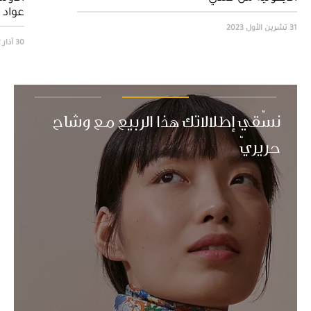
عواد
31 تشرين الأول 2023
30 آذار 2022
بولغري تحتفل برأس السنة القمريّة