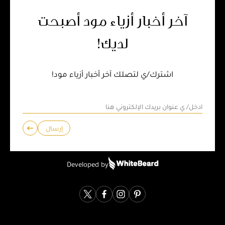
آخر أخبار أزياء مود أصبحت
لديك!
اشترك/ي لتصلك آخر أخبار أزياء مود!
إرسال
Developed by