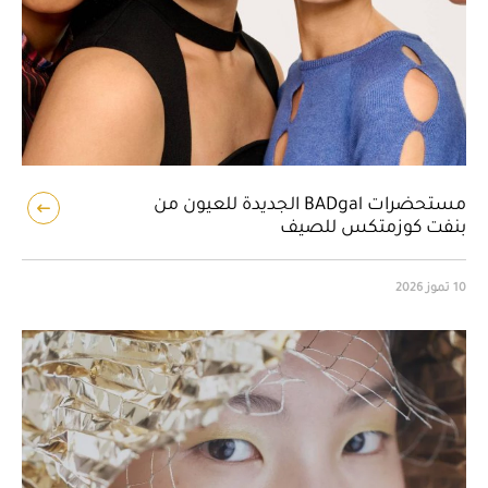
مستحضرات BADgal الجديدة للعيون من
بنفت كوزمتكس للصيف
10 تموز 2026