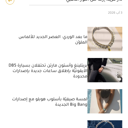
3 آب 2026
ما بعد الوردي: العصر الجديد للألماس
الملوّن
بريتلينغ وأستون مارتن تحتفلان بسيارة DB5
الأيقونيّة بإطلاق ساعات جديدة بإصدارات
محدودة
لمسة صيفيّة بأسلوب هوبلو مع إصدارات
Big Bang الجديدة