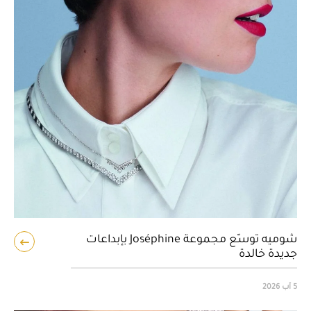
شوميه توسّع مجموعة Joséphine بإبداعات
جديدة خالدة
5 آب 2026