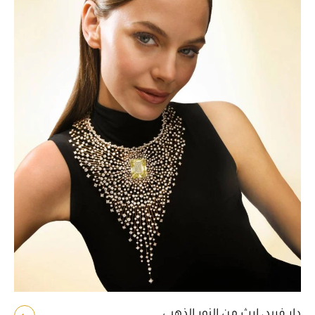
دار فريد، إرث من النور الذهبي