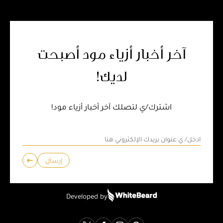
آخر أخبار أزياء مود أصبحت
لديك!
اشترك/ي لتصلك آخر أخبار أزياء مود!
إرسال
Developed by