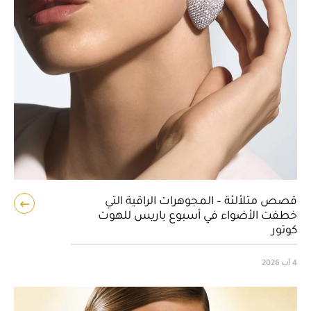
قصص متلألئة – المجوهرات الراقية التي
خطفت الأضواء في أسبوع باريس للهوت
كوتور
4 آب 2026