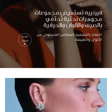
فيرنييه تستعرض مجموعات
مجوهرات نحتيّة تحتفي
بالصّيف والألوان والحرفيّة
احتفاء بالتصميم المعاصر المستوحى من
قراءة
الألوان والطبيعة.
المقال